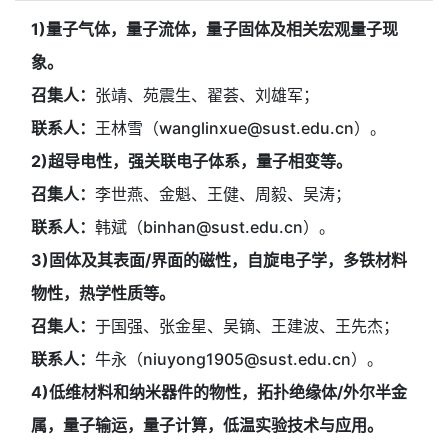
1)量子气体，量子流体，量子固体及相关宏观量子现
象。
召集人：
张靖、苑震生、翟荟、刘雄军；
联系人：
王林雪（wanglinxue@sust.edu.cn）。
2)超导电性，强关联电子体系，量子相变等。
召集人：
李世燕、金魁、王健、周毅、吴涛；
联系人：
韩斌（binhan@sust.edu.cn）。
3)固体及其表面/界面的磁性，自旋电子学，多铁材料
物性，热学性质等。
召集人：
于国强、张金星、吴镝、王建波、王先杰；
联系人：
牛永（niuyong1905@sust.edu.cn）。
4)低维材料和纳米器件的物性，拓扑绝缘体/外尔半金
属，量子输运，量子计算，低温实验技术与应用。